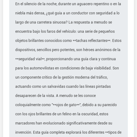
En el silencio de la noche, durante un aguacero repentino o en la
niebla más densa, ¿qué guía a un conductor con seguridad a lo
largo de una carretera sinuosa? La respuesta a menudo se
encuentra bajo los faros del vehículo: una serie de pequeños
objetos brillantes conocidos como **tachas reflectantes**. Estos
dispositivos, sencillos pero potentes, son héroes anónimos de la
**seguridad vial**, proporcionando una guía clara y continua
para los automovilistas en condiciones de baja visibilidad. Son
un componente crítico de la gestión moderna del tráfico,
actuando como un salvavidas cuando las líneas pintadas
desaparecen de la vista. A menudo se les conoce
coloquialmente como "**ojos de gato**", debido a su parecido
con los ojos brillantes de un felino en la oscuridad, estos
marcadores han evolucionado significativamente desde su
invención. Esta guía completa explorará los diferentes **tipos de