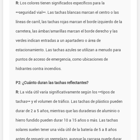
R:
Los colores tienen significados específicos para la
**seguridad vial**. Las tachas blancas marcan el centro o las
líneas de carril, las tachas rojas marcan el borde izquierdo de la
carretera, las ámbar/amarillas marcan el borde derecho y las
verdes indican entradas a un apartadero o área de
estacionamiento. Las tachas azules se utilizan a menudo para
puntos de acceso de emergencia, como ubicaciones de
hidrantes contra incendios.
P2: ¿Cuánto duran las tachas reflectantes?
R:
La vida útil varía significativamente según los **tipos de
tachas** y el volumen de tráfico. Las tachas de plástico pueden
durar de 2 a 5 años, mientras que las duraderas de aluminio o
hierro fundido pueden durar 10 a 15 años o más. Las tachas
solares suelen tener una vida útil de la batería de 5 a 8 años
antes de requerir un reemplazo, aunque la carcasa puede durar