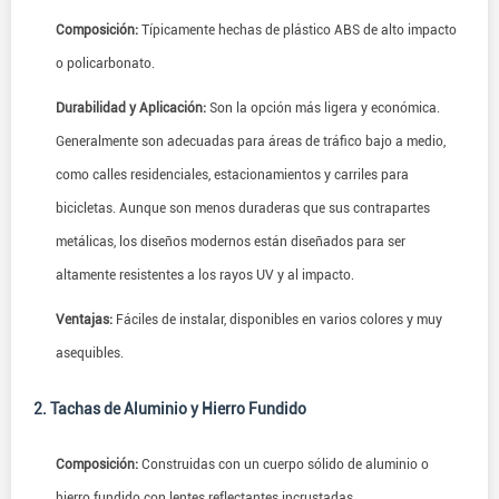
Composición:
Típicamente hechas de plástico ABS de alto impacto
o policarbonato.
Durabilidad y Aplicación:
Son la opción más ligera y económica.
Generalmente son adecuadas para áreas de tráfico bajo a medio,
como calles residenciales, estacionamientos y carriles para
bicicletas. Aunque son menos duraderas que sus contrapartes
metálicas, los diseños modernos están diseñados para ser
altamente resistentes a los rayos UV y al impacto.
Ventajas:
Fáciles de instalar, disponibles en varios colores y muy
asequibles.
2. Tachas de Aluminio y Hierro Fundido
Composición:
Construidas con un cuerpo sólido de aluminio o
hierro fundido con lentes reflectantes incrustadas.