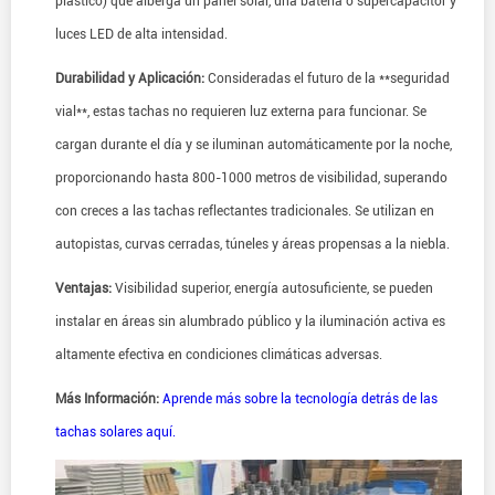
plástico) que alberga un panel solar, una batería o supercapacitor y
luces LED de alta intensidad.
Durabilidad y Aplicación:
Consideradas el futuro de la **seguridad
vial**, estas tachas no requieren luz externa para funcionar. Se
cargan durante el día y se iluminan automáticamente por la noche,
proporcionando hasta 800-1000 metros de visibilidad, superando
con creces a las tachas reflectantes tradicionales. Se utilizan en
autopistas, curvas cerradas, túneles y áreas propensas a la niebla.
Ventajas:
Visibilidad superior, energía autosuficiente, se pueden
instalar en áreas sin alumbrado público y la iluminación activa es
altamente efectiva en condiciones climáticas adversas.
Más Información:
Aprende más sobre la tecnología detrás de las
tachas solares aquí.