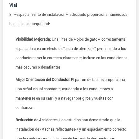
Vial
El **espaciamiento de instalación** adecuado proporciona numerosos
beneficios de seguridad:
Visibilidad Mejorada:
Una línea de **ojos de gato** correctamente
espaciada crea un efecto de "pista de aterrizaje", permitiendo a los
conductores ver la carretera claramente, incluso en las condiciones
más oscuras o desafiantes.
Mejor Orientación del Conductor:
El patrón de tachas proporciona
una señal visual constante, ayudando a los conductores a
mantenerse en su carril y a navegar por giros y vueltas con
confianza.
Reducción de Accidentes:
Los estudios han demostrado que la
instalación de **tachas reflectantes** y un espaciamiento correcto
pueden reducir significativamente los accidentes nocturnos,