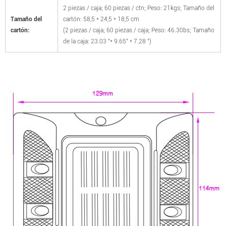
2 piezas / caja; 60 piezas / ctn; Peso: 21kgs; Tamaño del
Tamaño del
cartón: 58,5 * 24,5 * 18,5 cm
cartón:
(2 piezas / caja; 60 piezas / caja; Peso: 46.30bs; Tamaño
de la caja: 23.03 "* 9.65" * 7.28 ")