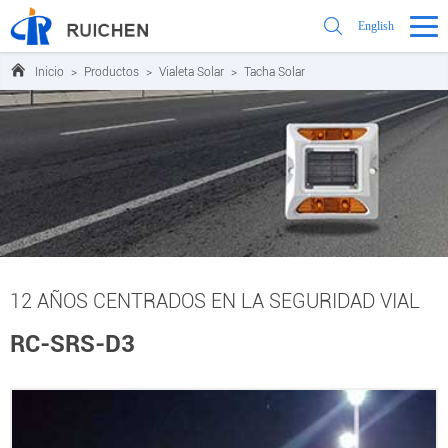
English
Inicio
>
Productos
>
Vialeta Solar
>
Tacha Solar
12 AÑOS CENTRADOS EN LA SEGURIDAD VIAL
RC-SRS-D3