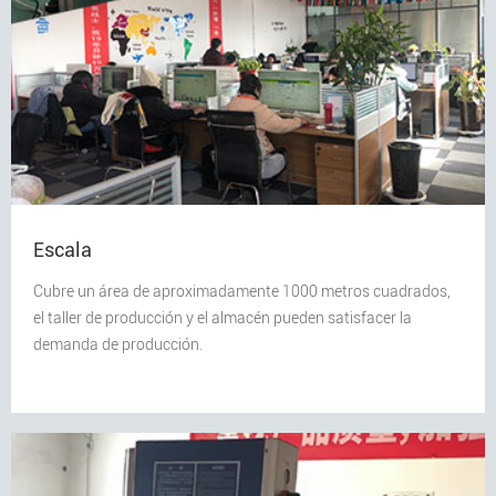
Escala
Cubre un área de aproximadamente 1000 metros cuadrados,
el taller de producción y el almacén pueden satisfacer la
demanda de producción.