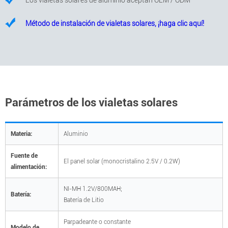
Los vialetas solares de aluminio aceptan OEM / ODM
Método de instalación de vialetas solares, ¡haga clic aquí!
Parámetros de los vialetas solares
Materia:
Aluminio
Fuente de
El panel solar (monocristalino 2.5V / 0.2W)
alimentación:
NI-MH 1.2V/800MAH;
Batería:
Batería de Litio
Parpadeante o constante
Modelo de