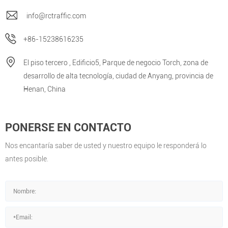
info@rctraffic.com
+86-15238616235
El piso tercero , Edificio5, Parque de negocio Torch, zona de
desarrollo de alta tecnología, ciudad de Anyang, provincia de
Henan, China
PONERSE EN CONTACTO
Nos encantaría saber de usted y nuestro equipo le responderá lo
antes posible.