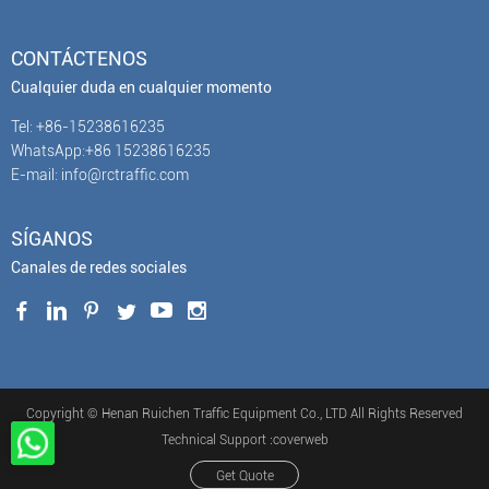
CONTÁCTENOS
Cualquier duda en cualquier momento
Tel: +86-15238616235
WhatsApp:+86 15238616235
E-mail: info@rctraffic.com
SÍGANOS
Canales de redes sociales
Copyright © Henan Ruichen Traffic Equipment Co., LTD All Rights Reserved
Technical Support :coverweb
Get Quote