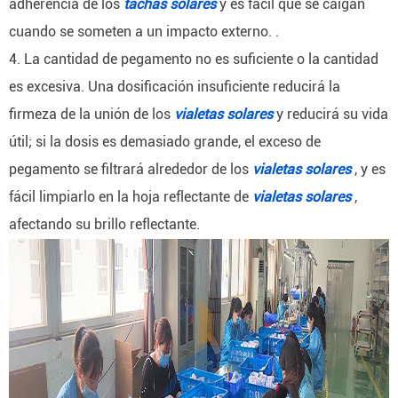
adherencia de los
tachas solares
y es fácil que se caigan
cuando se someten a un impacto externo. .
4. La cantidad de pegamento no es suficiente o la cantidad
es excesiva.
Una dosificación insuficiente reducirá la
firmeza de la unión de los
vialetas solares
y reducirá su vida
útil;
si la dosis es demasiado grande, el exceso de
pegamento se filtrará alrededor de los
vialetas solares
, y es
fácil limpiarlo en la hoja reflectante de
vialetas solares
,
afectando su brillo reflectante.