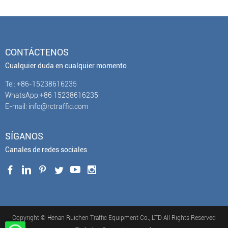
CONTÁCTENOS
Cualquier duda en cualquier momento
Tel: +86-15238616235
WhatsApp:+86 15238616235
E-mail: info@rctraffic.com
SÍGANOS
Canales de redes sociales
Copyright © Henan Ruichen Traffic Equipment Co., LTD All Rights Reserved