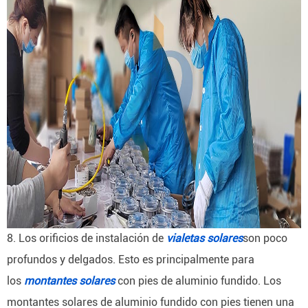
8. Los orificios de instalación de
vialetas solares
son poco
profundos y delgados.
Esto es principalmente para
los
montantes solares
con pies de aluminio fundido.
Los
montantes solares de aluminio fundido con pies tienen una