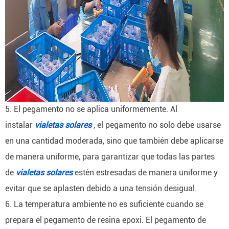
5. El pegamento no se aplica uniformemente.
Al
instalar
vialetas solares
, el pegamento no solo debe usarse
en una cantidad moderada, sino que también debe aplicarse
de manera uniforme, para garantizar que todas las partes
de
vialetas solares
estén estresadas de manera uniforme y
evitar que se aplasten debido a una tensión desigual.
6. La temperatura ambiente no es suficiente cuando se
prepara el pegamento de resina epoxi.
El pegamento de